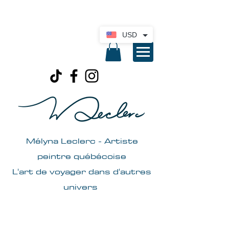
Livraison internationale disponible. Cliquez
ici pour une soumission
USD
Mélyna Leclerc -
Artiste
peintre québécoise
L'art de voyager dans d'autres
univers