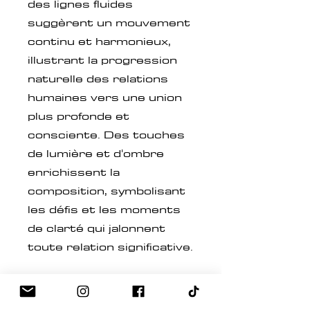
des lignes fluides
suggèrent un mouvement
continu et harmonieux,
illustrant la progression
naturelle des relations
humaines vers une union
plus profonde et
consciente. Des touches
de lumière et d'ombre
enrichissent la
composition, symbolisant
les défis et les moments
de clarté qui jalonnent
toute relation significative.
Chaque détail de la
peinture, chaque nuance