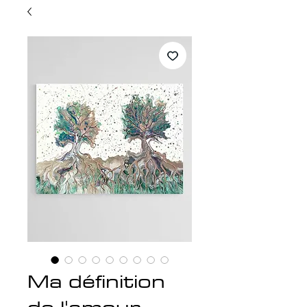
Ma définition