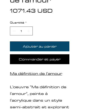
de l'amour
Prix
1071.43 USD
Quantité
*
Ajouter au panier
Commander et payer
Ma définition de l'amour
L'oeuvre "Ma définition de
l'amour", peinte à
l'acrylique dans un style
semi-abstrait et explorant