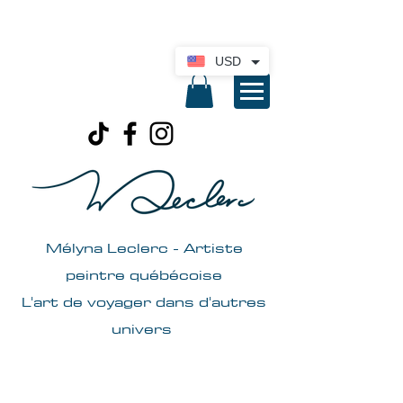
Livraison internationale disponible. Cliquez
ici pour une soumission
USD
Mélyna Leclerc -
Artiste
peintre québécoise
L'art de voyager dans d'autres
univers