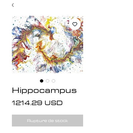
Hippocampus
Prix
1214.29 USD
Rupture de stock